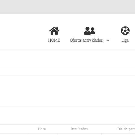
HOME
Oferta actividades
Liga
Hora
Resultados
Día de part