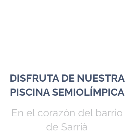
DISFRUTA DE NUESTRA
PISCINA SEMIOLÍMPICA
En el corazón del barrio
de Sarrià