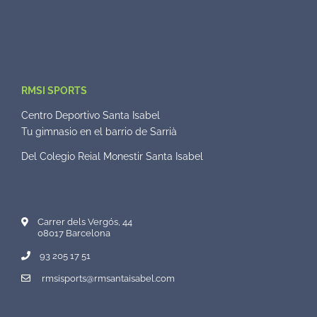
RMSI SPORTS
Centro Deportivo Santa Isabel
Tu gimnasio en el barrio de Sarrià
Del Colegio Reial Monestir Santa Isabel
Carrer dels Vergós, 44
08017 Barcelona
93 205 17 51
rmsisports@rmsantaisabel.com