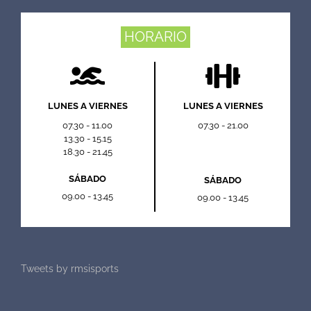
HORARIO
LUNES A VIERNES
LUNES A VIERNES
07.30 - 11.00
07.30 - 21.00
13.30 - 15.15
18.30 - 21.45
SÁBADO
SÁBADO
09.00 - 13.45
09.00 - 13.45
Tweets by rmsisports