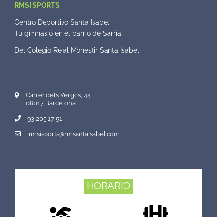
RMSI SPORTS
Centro Deportivo Santa Isabel
Tu gimnasio en el barrio de Sarrià
Del Colegio Reial Monestir Santa Isabel
Carrer dels Vergós, 44
08017 Barcelona
93 205 17 51
rmsisports@rmsantaisabel.com
HORARIO