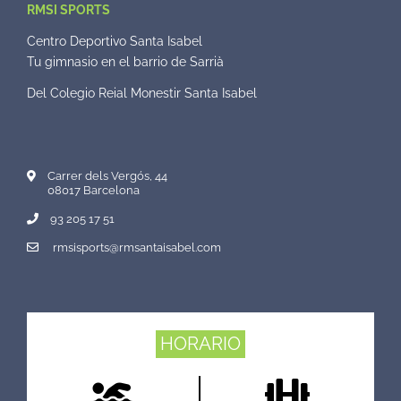
RMSI SPORTS
Centro Deportivo Santa Isabel
Tu gimnasio en el barrio de Sarrià
Del Colegio Reial Monestir Santa Isabel
Carrer dels Vergós, 44
08017 Barcelona
93 205 17 51
rmsisports@rmsantaisabel.com
HORARIO