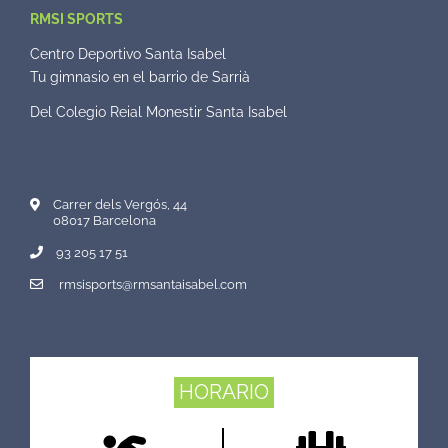
RMSI SPORTS
Centro Deportivo Santa Isabel
Tu gimnasio en el barrio de Sarrià
Del Colegio Reial Monestir Santa Isabel
Carrer dels Vergós, 44
08017 Barcelona
93 205 17 51
rmsisports@rmsantaisabel.com
HORARIO