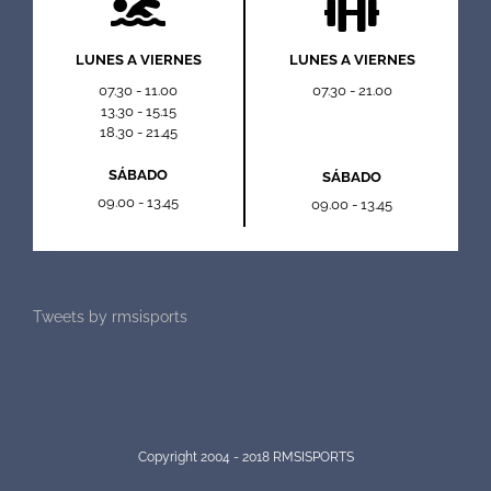
LUNES A VIERNES
LUNES A VIERNES
07.30 - 11.00
07.30 - 21.00
13.30 - 15.15
18.30 - 21.45
SÁBADO
SÁBADO
09.00 - 13.45
09.00 - 13.45
Tweets by rmsisports
Copyright 2004 - 2018 RMSISPORTS