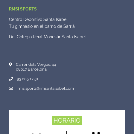
RMSI SPORTS
Centro Deportivo Santa Isabel
Tu gimnasio en el barrio de Sarrià
Del Colegio Reial Monestir Santa Isabel
Carrer dels Vergós, 44
08017 Barcelona
93 205 17 51
rmsisports@rmsantaisabel.com
HORARIO