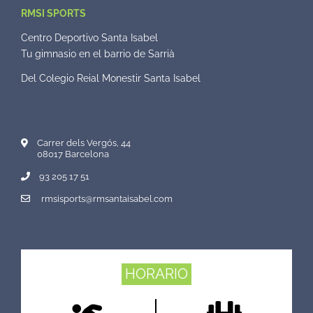
RMSI SPORTS
Centro Deportivo Santa Isabel
Tu gimnasio en el barrio de Sarrià
Del Colegio Reial Monestir Santa Isabel
Carrer dels Vergós, 44
08017 Barcelona
93 205 17 51
rmsisports@rmsantaisabel.com
HORARIO