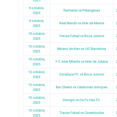
2025
9 octubre,
Ramieres vs Palanganas
2025
9 octubre,
Real Mandri vs Inter de Mamis
2025
10 octubre,
Tracas Futsal vs Boca Juniors
2025
10 octubre,
Minavo de Kiev vs UIC Barcelona
2025
10 octubre,
F.C. Inter Mitente vs Inter de Juliana
2025
13 octubre,
Escalopa FC. vs Boca Juniors
2025
13 octubre,
Bar Cheers vs Catalonian Isotopes
2025
13 octubre,
Georgis vs Da Fu Hau FC.
2025
13 octubre,
Tracas Futsal vs Cavernícolas
2025