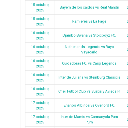
15 octubre,
Bayern de los caídos vs Real Mandri
2025
15 octubre,
Ramieres vs La Fage
2025
16 octubre,
Djambo Bwana vs Stoicboyz FC.
2025
16 octubre,
Netherlands Legends vs Rayo
2025
Vayacaño
16 octubre,
Cuidadoras FC. vs Casp Legends
2025
16 octubre,
Inter de Juliana vs Steinburg Classic’s
2025
16 octubre,
Cheli Fútbol Club vs Sustis y Avisos Pi
2025
17 octubre,
Enanos Albinos vs Overlord FC.
2025
17 octubre,
Inter de Mamis vs Carmanyola Pum
2025
Pum