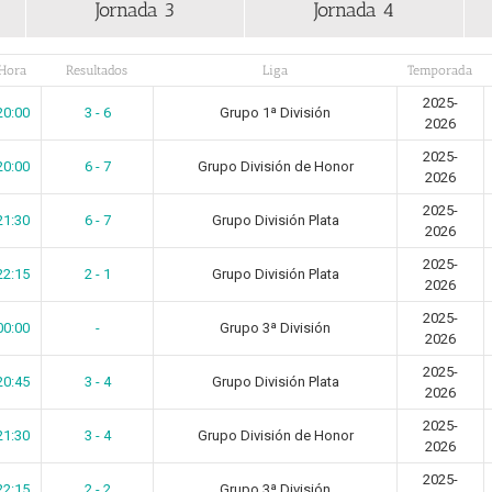
Jornada 3
Jornada 4
Hora
Resultados
Liga
Temporada
2025-
20:00
3 - 6
Grupo 1ª División
2026
2025-
20:00
6 - 7
Grupo División de Honor
2026
2025-
21:30
6 - 7
Grupo División Plata
2026
2025-
22:15
2 - 1
Grupo División Plata
2026
2025-
00:00
-
Grupo 3ª División
2026
2025-
20:45
3 - 4
Grupo División Plata
2026
2025-
21:30
3 - 4
Grupo División de Honor
2026
2025-
22:15
2 - 2
Grupo 3ª División