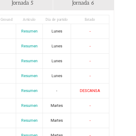
Jornada 5
Jornada 6
Ground
Artículo
Día de partido
Estado
Resumen
Lunes
-
Resumen
Lunes
-
Resumen
Lunes
-
Resumen
Lunes
-
Resumen
-
DESCANSA
Resumen
Martes
-
Resumen
Martes
-
Resumen
Martes
-