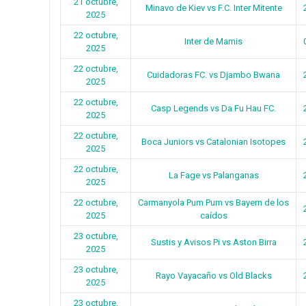
21 octubre,
Minavo de Kiev vs F.C. Inter Mitente
2025
22 octubre,
Inter de Mamis
2025
22 octubre,
Cuidadoras FC. vs Djambo Bwana
2025
22 octubre,
Casp Legends vs Da Fu Hau FC.
2025
22 octubre,
Boca Juniors vs Catalonian Isotopes
2025
22 octubre,
La Fage vs Palanganas
2025
22 octubre,
Carmanyola Pum Pum vs Bayern de los
2025
caídos
23 octubre,
Sustis y Avisos Pi vs Aston Birra
2025
23 octubre,
Rayo Vayacaño vs Old Blacks
2025
23 octubre,