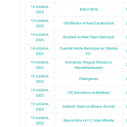
14 octubre,
Aston Birra
2025
14 octubre,
Old Blacks vs Real Expatriados
2025
14 octubre,
Birraleal vs New Team Balonpié
2025
14 octubre,
Duende Verde Balompié vs Càtedra
2025
FC.
14 octubre,
Komando Oleguer Presas vs
2025
Marestitanlautern
15 octubre,
Palanganas
2025
15 octubre,
UIC Barcelona vs Masters
2025
15 octubre,
Salarich Team vs Minavo de Kiev
2025
15 octubre,
Banca Ruta vs F.C. Inter Mitente
2025