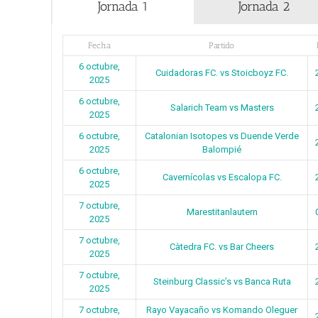
Jornada 1
Jornada 2
Fecha
Partido
6 octubre,
Cuidadoras FC. vs Stoicboyz FC.
2025
6 octubre,
Salarich Team vs Masters
2025
6 octubre,
Catalonian Isotopes vs Duende Verde
2025
Balompié
6 octubre,
Cavernícolas vs Escalopa FC.
2025
7 octubre,
Marestitanlautern
2025
7 octubre,
Càtedra FC. vs Bar Cheers
2025
7 octubre,
Steinburg Classic’s vs Banca Ruta
2025
7 octubre,
Rayo Vayacaño vs Komando Oleguer