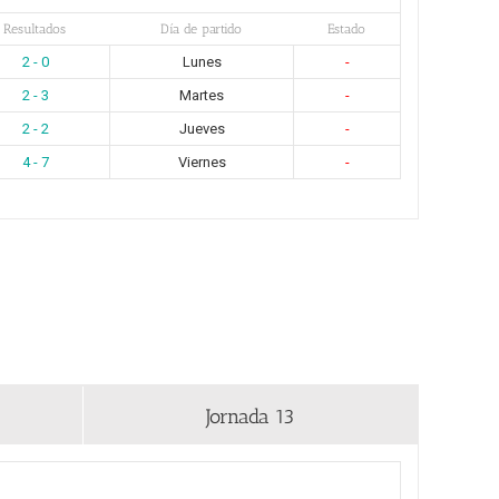
Resultados
Día de partido
Estado
2 - 0
Lunes
-
2 - 3
Martes
-
2 - 2
Jueves
-
4 - 7
Viernes
-
Jornada 13