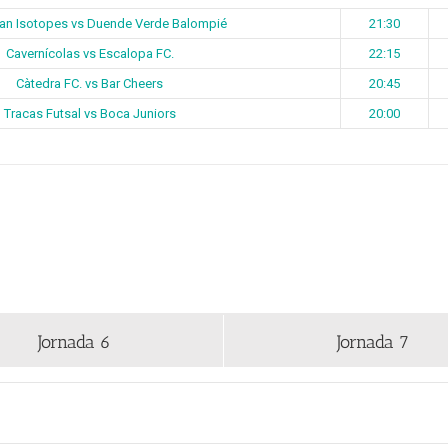
ian Isotopes vs Duende Verde Balompié
21:30
Cavernícolas vs Escalopa FC.
22:15
Càtedra FC. vs Bar Cheers
20:45
Tracas Futsal vs Boca Juniors
20:00
Jornada 6
Jornada 7