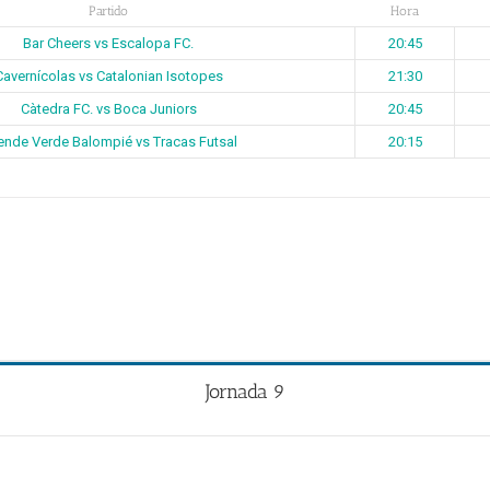
Partido
Hora
Bar Cheers vs Escalopa FC.
20:45
Cavernícolas vs Catalonian Isotopes
21:30
Càtedra FC. vs Boca Juniors
20:45
nde Verde Balompié vs Tracas Futsal
20:15
Jornada 9