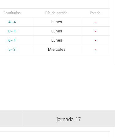
Resultados
Día de partido
Estado
4 - 4
Lunes
-
0 - 1
Lunes
-
6 - 1
Lunes
-
5 - 3
Miércoles
-
Jornada 17