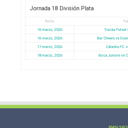
Jornada 18 División Plata
Fecha
Par
16 marzo, 2026
Tracas Futsal 
16 marzo, 2026
Bar Cheers vs Due
17 marzo, 2026
Càtedra FC. v
18 marzo, 2026
Boca Juniors vs C
RMSI SPO