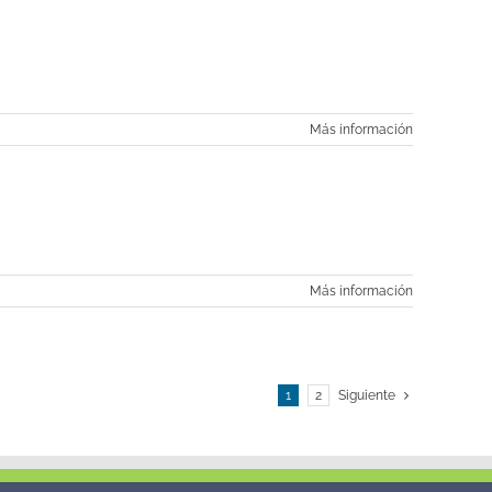
Más información
Más información
1
2
Siguiente