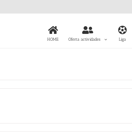
HOME
Oferta actividades
Liga
oyz
ié