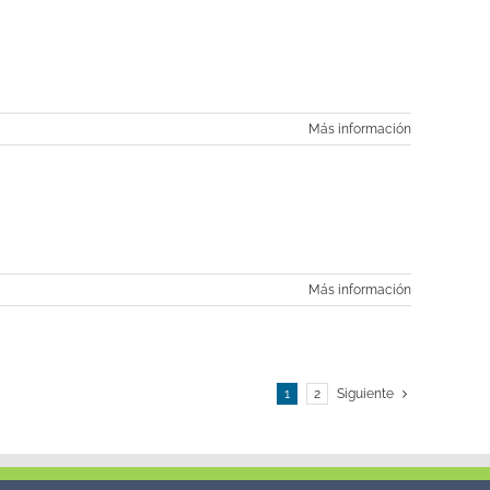
Más información
Más información
1
2
Siguiente