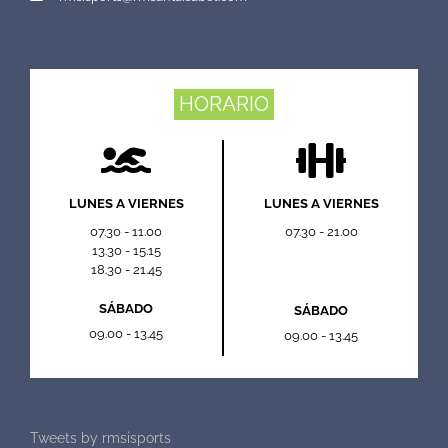
HORARIO
LUNES A VIERNES
LUNES A VIERNES
07.30 - 11.00
07.30 - 21.00
13.30 - 15.15
18.30 - 21.45
SÁBADO
SÁBADO
09.00 - 13.45
09.00 - 13.45
Tweets by rmsisports