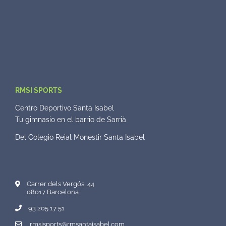
RMSI SPORTS
Centro Deportivo Santa Isabel
Tu gimnasio en el barrio de Sarrià
Del Colegio Reial Monestir Santa Isabel
Carrer dels Vergós, 44
08017 Barcelona
93 205 17 51
rmsisports@rmsantaisabel.com