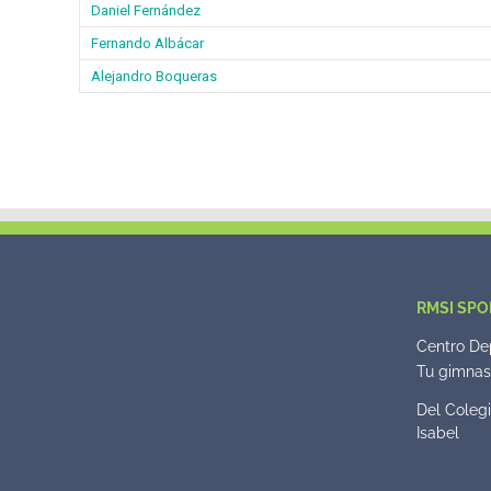
Daniel Fernández
Fernando Albácar
Alejandro Boqueras
RMSI SPO
Centro Dep
Tu gimnasi
Del Colegi
Isabel