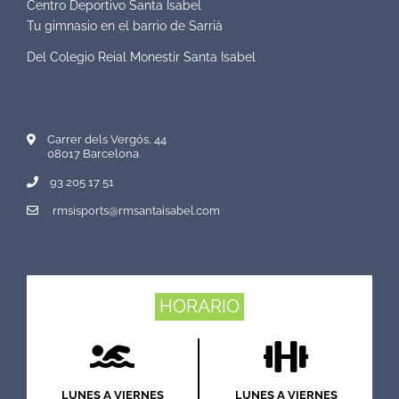
Centro Deportivo Santa Isabel
Tu gimnasio en el barrio de Sarrià
Del Colegio Reial Monestir Santa Isabel
Carrer dels Vergós, 44
08017 Barcelona
93 205 17 51
rmsisports@rmsantaisabel.com
HORARIO
LUNES A VIERNES
LUNES A VIERNES