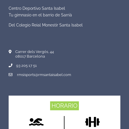
Centro Deportivo Santa Isabel
Tu gimnasio en el barrio de Sarrià
Del Colegio Reial Monestir Santa Isabel
Carrer dels Vergós, 44
08017 Barcelona
93 205 17 51
rmsisports@rmsantaisabel.com
HORARIO