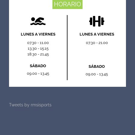
HORARIO
LUNES A VIERNES
LUNES A VIERNES
07.30 - 11.00
07.30 - 21.00
13.30 - 15.15
18.30 - 21.45
SÁBADO
SÁBADO
09.00 - 13.45
09.00 - 13.45
Tweets by rmsisports