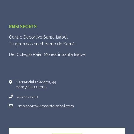
RMSI SPORTS
Centro Deportivo Santa Isabel
Tu gimnasio en el barrio de Sarrià
Del Colegio Reial Monestir Santa Isabel
Carrer dels Vergós, 44
08017 Barcelona
93 205 17 51
rmsisports@rmsantaisabel.com