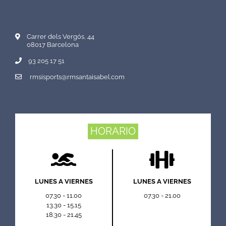
Carrer dels Vergós, 44
08017 Barcelona
93 205 17 51
rmsisports@rmsantaisabel.com
HORARIO
LUNES A VIERNES
LUNES A VIERNES
07.30 - 11.00
07.30 - 21.00
13.30 - 15.15
18.30 - 21.45