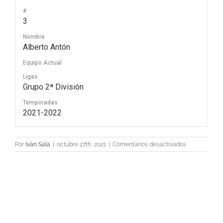
#
3
Nombre
Alberto Antón
Equipo Actual
Ligas
Grupo 2ª División
Temporadas
2021-2022
en
Por
Iván Sala
|
octubre 27th, 2021
|
Comentarios desactivados
3
Alberto
Antón