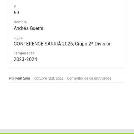
#
69
Nombre
Andrés Guerra
Ligas
CONFERENCE SARRIÀ 2026, Grupo 2ª División
Temporadas
2023-2024
en
Por
Iván Sala
|
octubre 31st, 2021
|
Comentarios desactivados
69
Andrés
Guerra