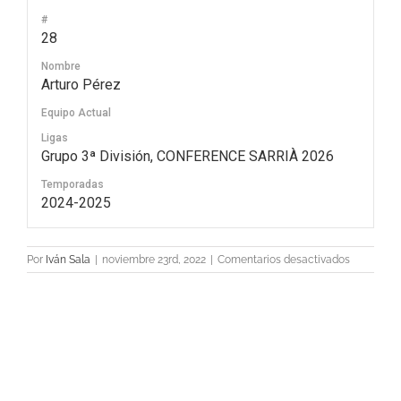
#
28
Nombre
Arturo Pérez
Equipo Actual
Ligas
Grupo 3ª División, CONFERENCE SARRIÀ 2026
Temporadas
2024-2025
en
Por
Iván Sala
|
noviembre 23rd, 2022
|
Comentarios desactivados
28
Arturo
Pérez