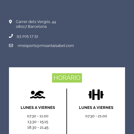
Carrer dels Vergós, 44
08017 Barcelona
93 205 17 51
rmsisports@rmsantaisabel.com
HORARIO
LUNES A VIERNES
LUNES A VIERNES
07.30 - 11.00
07.30 - 21.00
13.30 - 15.15
18.30 - 21.45