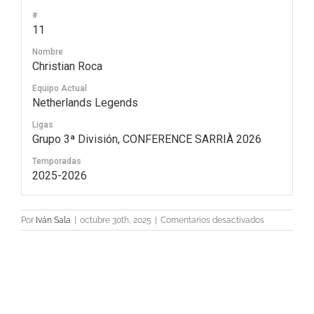
#
11
Nombre
Christian Roca
Equipo Actual
Netherlands Legends
Ligas
Grupo 3ª División, CONFERENCE SARRIÀ 2026
Temporadas
2025-2026
en
Por
Iván Sala
|
octubre 30th, 2025
|
Comentarios desactivados
11
Christian
Roca