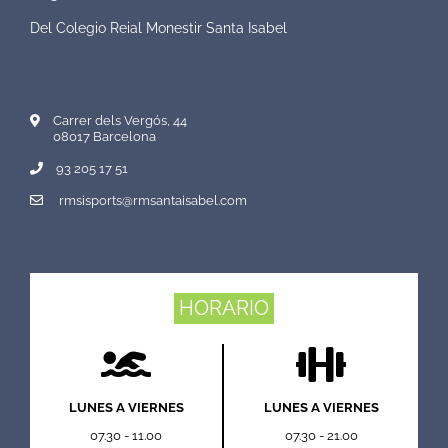
Del Colegio Reial Monestir Santa Isabel
Carrer dels Vergós, 44
08017 Barcelona
93 205 17 51
rmsisports@rmsantaisabel.com
HORARIO
LUNES A VIERNES
LUNES A VIERNES
07.30 - 11.00
07.30 - 21.00