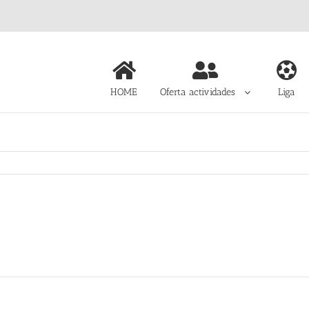
HOME
Oferta actividades
Liga