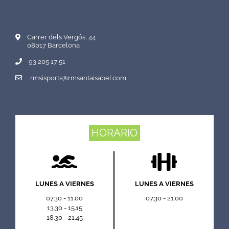
Carrer dels Vergós, 44
08017 Barcelona
93 205 17 51
rmsisports@rmsantaisabel.com
HORARIO
LUNES A VIERNES
LUNES A VIERNES
07.30 - 11.00
07.30 - 21.00
13.30 - 15.15
18.30 - 21.45