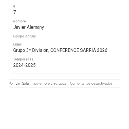
#
7
Nombre
Javier Alemany
Equipo Actual
Ligas
Grupo 3ª División, CONFERENCE SARRIÀ 2026
Temporadas
2024-2025
en
Por
Iván Sala
|
noviembre 23rd, 2022
|
Comentarios desactivados
7
Javier
Alemany