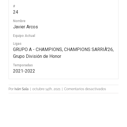
#
24
Nombre
Javier Arcos
Equipo Actual
Ligas
GRUPO A - CHAMPIONS, CHAMPIONS SARRIÀ'26,
Grupo División de Honor
Temporadas
2021-2022
en
Por
Iván Sala
|
octubre 14th, 2021
|
Comentarios desactivados
24
Javier
Arcos