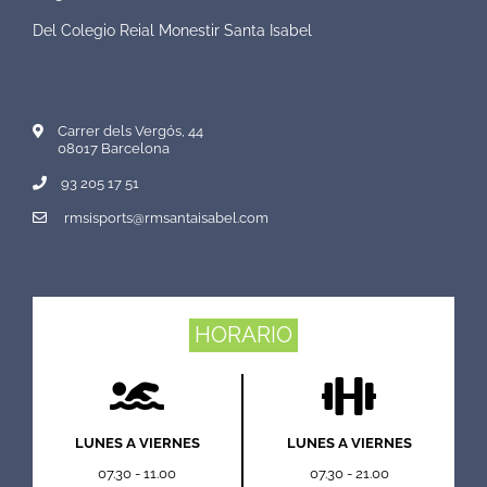
Del Colegio Reial Monestir Santa Isabel
Carrer dels Vergós, 44
08017 Barcelona
93 205 17 51
rmsisports@rmsantaisabel.com
HORARIO
LUNES A VIERNES
LUNES A VIERNES
07.30 - 11.00
07.30 - 21.00