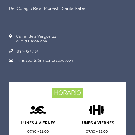
Del Colegio Reial Monestir Santa Isabel
Carrer dels Vergós, 44
08017 Barcelona
93 205 17 51
rmsisports@rmsantaisabel.com
HORARIO
LUNES A VIERNES
LUNES A VIERNES
07.30 - 11.00
07.30 - 21.00