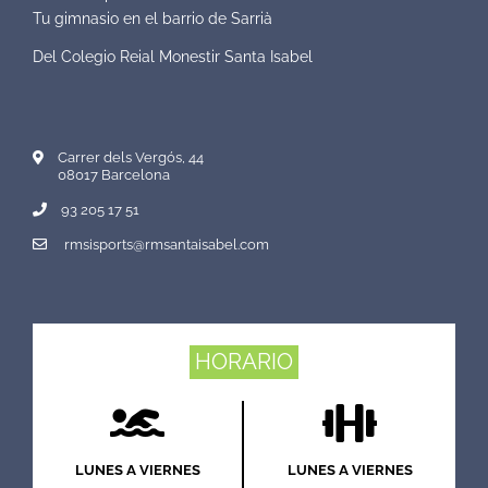
Tu gimnasio en el barrio de Sarrià
Del Colegio Reial Monestir Santa Isabel
Carrer dels Vergós, 44
08017 Barcelona
93 205 17 51
rmsisports@rmsantaisabel.com
HORARIO
LUNES A VIERNES
LUNES A VIERNES