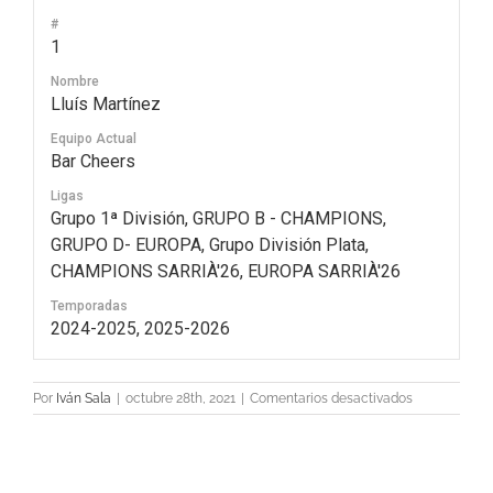
#
1
Nombre
Lluís Martínez
Equipo Actual
Bar Cheers
Ligas
Grupo 1ª División, GRUPO B - CHAMPIONS,
GRUPO D- EUROPA, Grupo División Plata,
CHAMPIONS SARRIÀ'26, EUROPA SARRIÀ'26
Temporadas
2024-2025, 2025-2026
en
Por
Iván Sala
|
octubre 28th, 2021
|
Comentarios desactivados
1
Lluís
Martínez