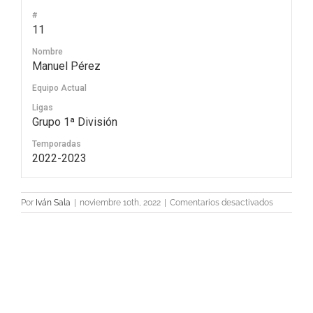
#
11
Nombre
Manuel Pérez
Equipo Actual
Ligas
Grupo 1ª División
Temporadas
2022-2023
en
Por
Iván Sala
|
noviembre 10th, 2022
|
Comentarios desactivados
11
Manuel
Pérez