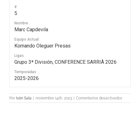
#
5
Nombre
Marc Capdevila
Equipo Actual
Komando Oleguer Presas
Ligas
Grupo 3ª División, CONFERENCE SARRIÀ 2026
Temporadas
2025-2026
en
Por
Iván Sala
|
noviembre 14th, 2023
|
Comentarios desactivados
5
Marc
Capdevila