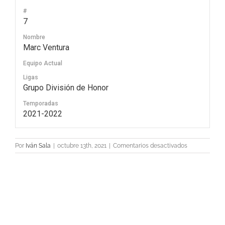
#
7
Nombre
Marc Ventura
Equipo Actual
Ligas
Grupo División de Honor
Temporadas
2021-2022
en
Por
Iván Sala
|
octubre 13th, 2021
|
Comentarios desactivados
7
Marc
Ventura