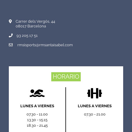
Carrer dels Vergós, 44
08017 Barcelona
93 205 17 51
rmsisports@rmsantaisabel.com
HORARIO
LUNES A VIERNES
LUNES A VIERNES
07.30 - 11.00
07.30 - 21.00
13.30 - 15.15
18.30 - 21.45