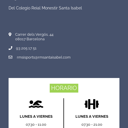
Del Colegio Reial Monestir Santa Isabel
Carrer dels Vergós, 44
08017 Barcelona
93 205 17 51
rmsisports@rmsantaisabel.com
HORARIO
LUNES A VIERNES
LUNES A VIERNES
07.30 - 11.00
07.30 - 21.00