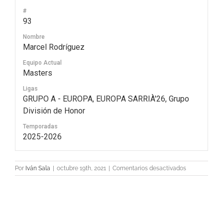
#
93
Nombre
Marcel Rodríguez
Equipo Actual
Masters
Ligas
GRUPO A - EUROPA, EUROPA SARRIÀ'26, Grupo
División de Honor
Temporadas
2025-2026
en
Por
Iván Sala
|
octubre 19th, 2021
|
Comentarios desactivados
93
Marcel
Rodríguez