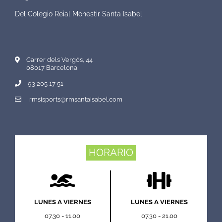
Del Colegio Reial Monestir Santa Isabel
Carrer dels Vergós, 44
08017 Barcelona
93 205 17 51
rmsisports@rmsantaisabel.com
HORARIO
LUNES A VIERNES
LUNES A VIERNES
07.30 - 11.00
07.30 - 21.00