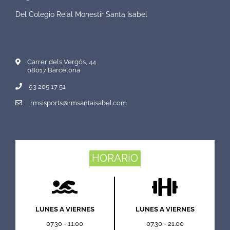
Del Colegio Reial Monestir Santa Isabel
Carrer dels Vergós, 44
08017 Barcelona
93 205 17 51
rmsisports@rmsantaisabel.com
HORARIO
LUNES A VIERNES
LUNES A VIERNES
07.30 - 11.00
07.30 - 21.00