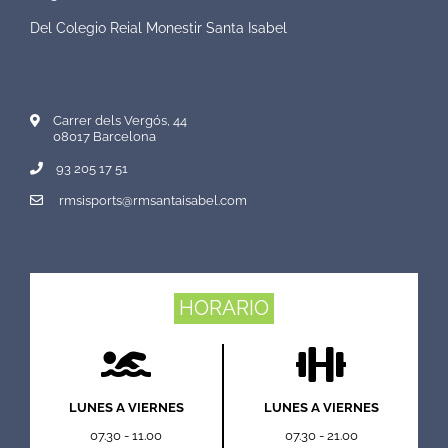
Del Colegio Reial Monestir Santa Isabel
Carrer dels Vergós, 44
08017 Barcelona
93 205 17 51
rmsisports@rmsantaisabel.com
HORARIO
LUNES A VIERNES
LUNES A VIERNES
07.30 - 11.00
07.30 - 21.00