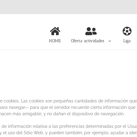
HOME
Oferta actividades
Liga
n de cookies. Las cookies son pequeñas cantidades de información qu
r para navegar— para que el servidor recuerde cierta información que
a hacen más amigable, y no dañan el dispositivo de navegación.
 información relativa a las preferencias determinadas por el Usuari
 el uso del Sitio Web, y pueden también, por ejemplo, ayudar a identi