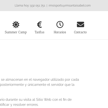
Llama hoy: 932 051 751
|
rmsisports@rmsantaisabel.com
Summer Camp
Tarifas
Horarios
Contacto
e se almacenan en el navegador utilizado por cada
 posteriormente y únicamente el servidor que la
o durante su visita al Sitio Web con el fin de
ficar y resolver errores.