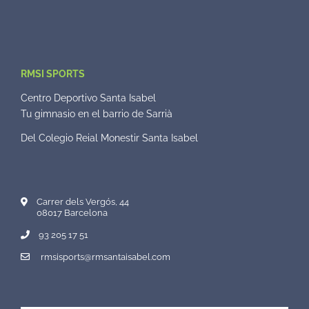
RMSI SPORTS
Centro Deportivo Santa Isabel
Tu gimnasio en el barrio de Sarrià
Del Colegio Reial Monestir Santa Isabel
Carrer dels Vergós, 44
08017 Barcelona
93 205 17 51
rmsisports@rmsantaisabel.com