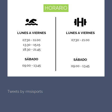
HORARIO
LUNES A VIERNES
LUNES A VIERNES
07.30 - 11.00
07.30 - 21.00
13.30 - 15.15
18.30 - 21.45
SÁBADO
SÁBADO
09.00 - 13.45
09.00 - 13.45
Tweets by rmsisports