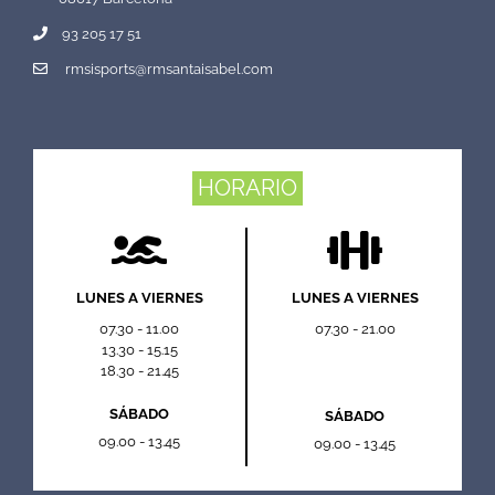
93 205 17 51
rmsisports@rmsantaisabel.com
HORARIO
LUNES A VIERNES
LUNES A VIERNES
07.30 - 11.00
07.30 - 21.00
13.30 - 15.15
18.30 - 21.45
SÁBADO
SÁBADO
09.00 - 13.45
09.00 - 13.45