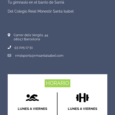
Tu gimnasio en el barrio de Sarrià
Del Colegio Reial Monestir Santa Isabel
Carrer dels Vergós, 44
08017 Barcelona
93 205 17 51
rmsisports@rmsantaisabel.com
HORARIO
LUNES A VIERNES
LUNES A VIERNES