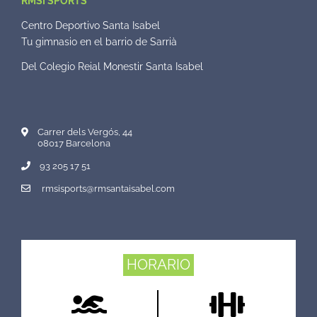
RMSI SPORTS
Centro Deportivo Santa Isabel
Tu gimnasio en el barrio de Sarrià
Del Colegio Reial Monestir Santa Isabel
Carrer dels Vergós, 44
08017 Barcelona
93 205 17 51
rmsisports@rmsantaisabel.com
HORARIO