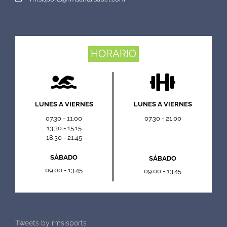
HORARIO
LUNES A VIERNES
LUNES A VIERNES
07.30 - 11.00
07.30 - 21.00
13.30 - 15.15
18.30 - 21.45
SÁBADO
SÁBADO
09.00 - 13.45
09.00 - 13.45
Tweets by rmsisports