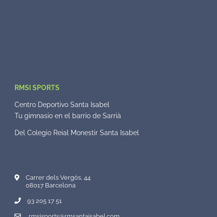
RMSI SPORTS
Centro Deportivo Santa Isabel
Tu gimnasio en el barrio de Sarrià
Del Colegio Reial Monestir Santa Isabel
Carrer dels Vergós, 44
08017 Barcelona
93 205 17 51
rmsisports@rmsantaisabel.com