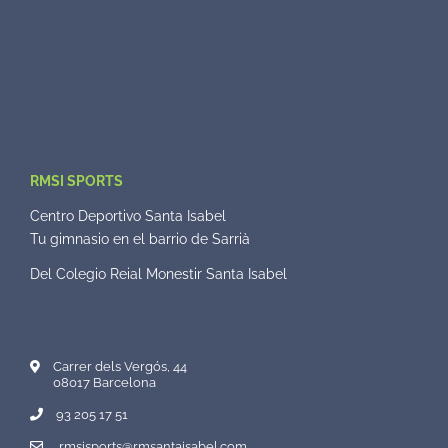
RMSI SPORTS
Centro Deportivo Santa Isabel
Tu gimnasio en el barrio de Sarrià
Del Colegio Reial Monestir Santa Isabel
Carrer dels Vergós, 44
08017 Barcelona
93 205 17 51
rmsisports@rmsantaisabel.com