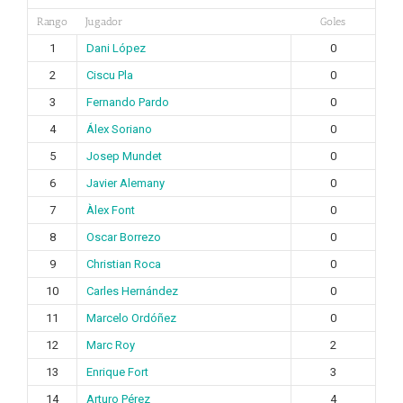
Rango
Jugador
Goles
1
Dani López
0
2
Ciscu Pla
0
3
Fernando Pardo
0
4
Álex Soriano
0
5
Josep Mundet
0
6
Javier Alemany
0
7
Àlex Font
0
8
Oscar Borrezo
0
9
Christian Roca
0
10
Carles Hernández
0
11
Marcelo Ordóñez
0
12
Marc Roy
2
13
Enrique Fort
3
14
Arturo Pérez
4