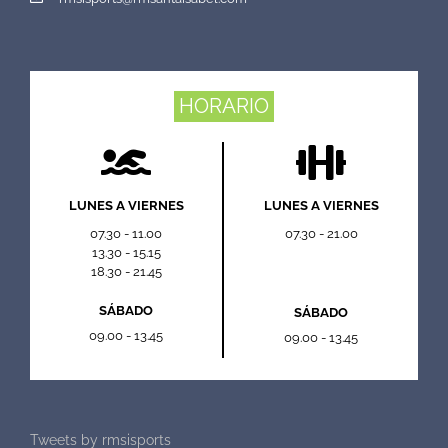
HORARIO
LUNES A VIERNES
LUNES A VIERNES
07.30 - 11.00
07.30 - 21.00
13.30 - 15.15
18.30 - 21.45
SÁBADO
SÁBADO
09.00 - 13.45
09.00 - 13.45
Tweets by rmsisports